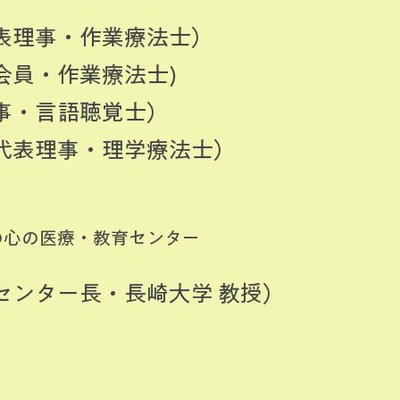
代表理事・作業療法士）
会員・作業療法士)
事・言語聴覚士）
副代表理事・理学療法士）
の心の医療・教育センター
センター長・長崎大学 教授）