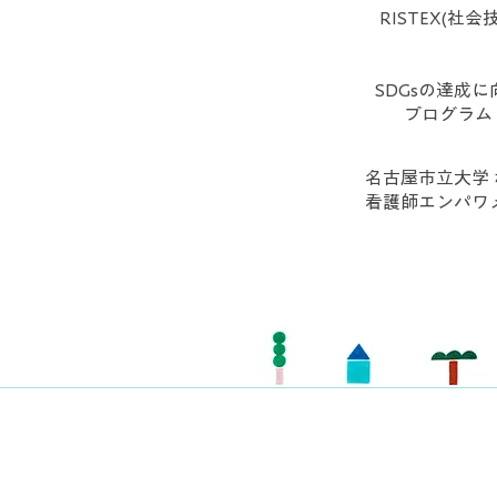
RISTEX(社
SDGsの達成
プログラム：
名古屋市立大学 
看護師エンパ